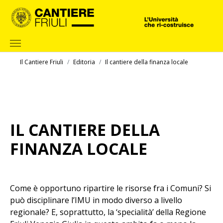
Skip to main content
You are here:
Il Cantiere Friuli
Editoria
Il cantiere della finanza locale
IL CANTIERE DELLA
FINANZA LOCALE
Come è opportuno ripartire le risorse fra i Comuni? Si
può disciplinare l’IMU in modo diverso a livello
regionale? E, soprattutto, la ‘specialità’ della Regione