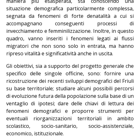
maniera più esasperata, sta conoscendo una
situazione demografica particolarmente complessa,
segnata da fenomeni di forte denatalità a cui si
accompagnano conseguenti processi di
invecchiamento e femminilizzazione. Inoltre, in questo
quadro, vanno inseriti i fenomeni legati ai flussi
migratori che non sono solo in entrata, ma hanno
ripreso vitalità e significatività anche in uscita.
Gli obiettivi, sia a supporto del progetto generale che
specifico delle singole officine, sono: fornire una
ricostruzione dei recenti sviluppi demografici del Friuli
su base territoriale; studiare alcuni possibili percorsi
di evoluzione futura della popolazione sulla base di un
ventaglio di ipotesi; dare delle chiavi di lettura dei
fenomeni demografici e proporre strumenti per
eventuali riorganizzazioni territoriali in ambito
scolastico, socio-sanitario, socio-assistenziale,
economico, istituzionale.