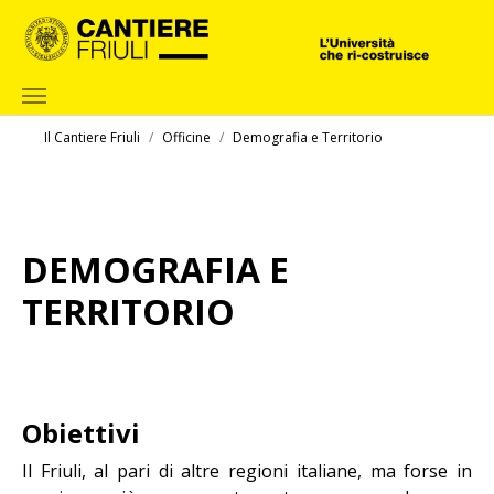
Skip to main content
You are here:
Il Cantiere Friuli
Officine
Demografia e Territorio
DEMOGRAFIA E
TERRITORIO
Obiettivi
Il Friuli, al pari di altre regioni italiane, ma forse in