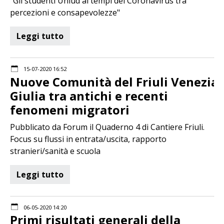
"Gli studenti Uniud ai tempi del Coronavirus tra
percezioni e consapevolezze"
Leggi tutto
15-07-2020 16:52
Nuove Comunità del Friuli Venezia
Giulia tra antichi e recenti
fenomeni migratori
Pubblicato da Forum il Quaderno 4 di Cantiere Friuli.
Focus su flussi in entrata/uscita, rapporto
stranieri/sanità e scuola
Leggi tutto
06-05-2020 14:20
Primi risultati generali della