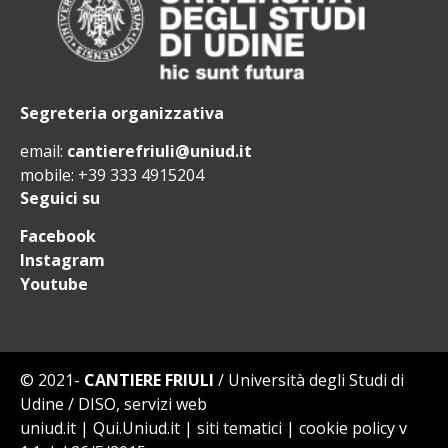
Segreteria organizzativa
email:
cantierefriuli@uniud.it
mobile: +39 333 4915204
Seguici su
Facebook
Instagram
Youtube
© 2021-
CANTIERE FRIULI
/
Università degli Studi di
Udine
/
DISO, servizi web
uniud.it
|
Qui.Uniud.it
|
siti tematici
|
cookie policy v