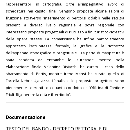
rappresentabili in cartografia. Oltre all’impegnativo lavoro di
schedatura nei capitoli finali vengono proposte alcune azioni di
fruizione attraverso l’inserimento di percorsi ciclabili nelle reti già
presenti a diverso livello regionale e sovra regionale con
interessanti proposte progettuali di riutilizzo a fini turistico‐ricreativi
delle opere stesse. La commissione ha infine particolarmente
apprezzato l’accuratezza formale, la grafica e la ricchezza
dell’apparato iconografico e progettuale. La parte di mappatura è
stata condotta da entrambe le laureande, mentre nella
elaborazione finale Valentina Bisiacchi ha curato il caso dello
sbarramento di Portis, mentre Irene Mansi ha curato quello di
Forcella Nebria‐Ugovizza. L’analisi e le proposte progettuali sono
pienamente coerenti con quanto condotto dall’Officina di Cantiere
Friuli “Rigenerare la città e il territorio”.
Documentazione
TESTO DEL BANDO
-
DECRETO RETTORALE DI