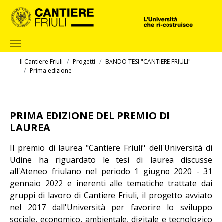
Skip to main content
You are here:
Il Cantiere Friuli
Progetti
BANDO TESI "CANTIERE FRIULI"
Prima edizione
PRIMA EDIZIONE DEL PREMIO DI
LAUREA
Il premio di laurea "Cantiere Friuli" dell'Università di
Udine ha riguardato le tesi di laurea discusse
all'Ateneo friulano nel periodo 1 giugno 2020 - 31
gennaio 2022 e inerenti alle tematiche trattate dai
gruppi di lavoro di Cantiere Friuli, il progetto avviato
nel 2017 dall'Università per favorire lo sviluppo
sociale, economico, ambientale, digitale e tecnologico