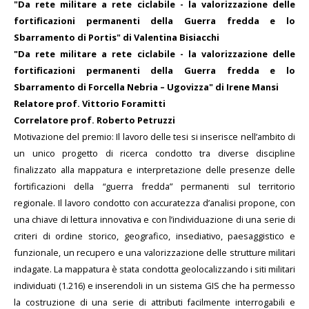
"Da rete militare a rete ciclabile - la valorizzazione delle
fortificazioni permanenti della Guerra fredda e lo
Sbarramento di Portis" di Valentina Bisiacchi
"Da rete militare a rete ciclabile - la valorizzazione delle
fortificazioni permanenti della Guerra fredda e lo
Sbarramento di Forcella Nebria – Ugovizza" di Irene Mansi
Relatore prof. Vittorio Foramitti
Correlatore prof. Roberto Petruzzi
Motivazione del premio: Il lavoro delle tesi si inserisce nell’ambito di
un unico progetto di ricerca condotto tra diverse discipline
finalizzato alla mappatura e interpretazione delle presenze delle
fortificazioni della “guerra fredda” permanenti sul territorio
regionale. Il lavoro condotto con accuratezza d’analisi propone, con
una chiave di lettura innovativa e con l’individuazione di una serie di
criteri di ordine storico, geografico, insediativo, paesaggistico e
funzionale, un recupero e una valorizzazione delle strutture militari
indagate. La mappatura è stata condotta geolocalizzando i siti militari
individuati (1.216) e inserendoli in un sistema GIS che ha permesso
la costruzione di una serie di attributi facilmente interrogabili e